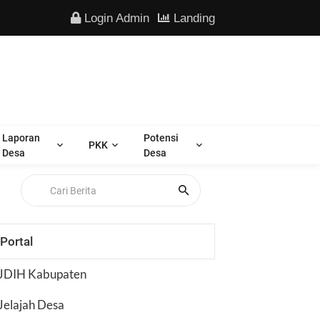
Login Admin
Landing
Laporan
Potensi
PKK
Desa
Desa
Portal
JDIH Kabupaten
Jelajah Desa