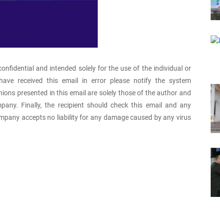
confidential and intended solely for the use of the individual or
ave received this email in error please notify the system
nions presented in this email are solely those of the author and
pany. Finally, the recipient should check this email and any
mpany accepts no liability for any damage caused by any virus