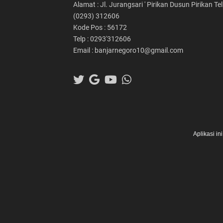
Alamat : Jl. Jurangsari ' Pirikan Dusun Pirikan Tel
(0293) 312606
Kode Pos : 56172
Telp : 0293'312606
Email : banjarnegoro10@gmail.com
Aplikasi i