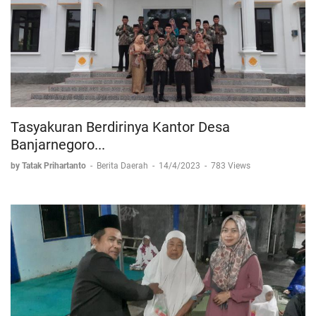
Tasyakuran Berdirinya Kantor Desa
Banjarnegoro...
by Tatak Prihartanto
-
Berita Daerah
-
14/4/2023
-
783 Views