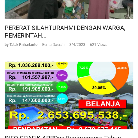
PERERAT SILAHTURAHMI DENGAN WARGA,
PEMERINTAH...
by Tatak Prihartanto
-
Berita Daerah
-
3/4/2023
-
621 Views