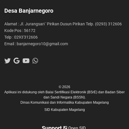
Desa Banjarnegoro
Alamat : Jl. Jurangsari ' Pirikan Dusun Pirikan Telp. (0293) 312606
Kode Pos : 56172
Telp : 0293'312606
Email : banjarnegoro10@gmail.com
© 2026
Aplikasi ini didukung oleh
Balai Sertifikasi Elektronik (BSrE)
dan
Badan Siber
dan Sandi Negara (BSSN).
Dinas Komunikasi dan Informatika Kabupaten Magelang
SID Kabupaten Magelang
Support
Open SID