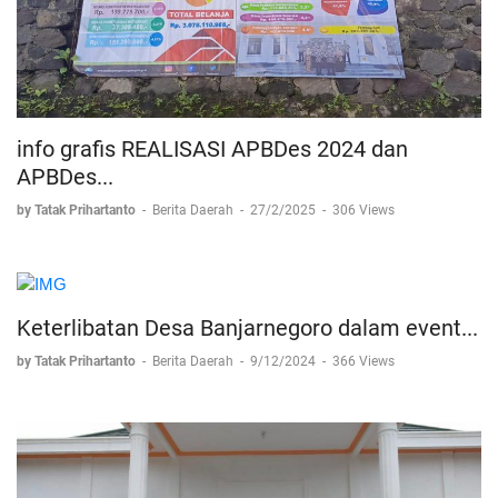
info grafis REALISASI APBDes 2024 dan
APBDes...
by Tatak Prihartanto
-
Berita Daerah
-
27/2/2025
-
306 Views
Keterlibatan Desa Banjarnegoro dalam event...
by Tatak Prihartanto
-
Berita Daerah
-
9/12/2024
-
366 Views