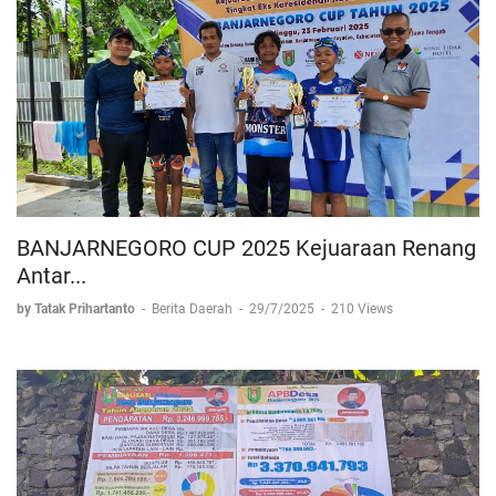
BANJARNEGORO CUP 2025 Kejuaraan Renang
Antar...
by Tatak Prihartanto
-
Berita Daerah
-
29/7/2025
-
210 Views