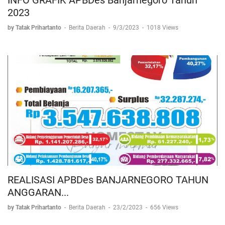
INFO GRAFIK APBDes Banjarnegoro Tahun
2023
by Tatak Prihartanto
-
Berita Daerah
-
9/3/2023
-
1018 Views
REALISASI APBDes BANJARNEGORO TAHUN
ANGGARAN...
by Tatak Prihartanto
-
Berita Daerah
-
23/2/2023
-
656 Views