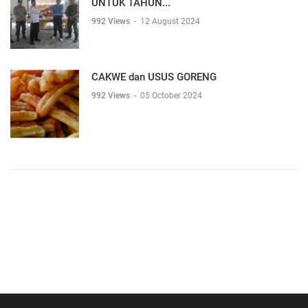
UNTUK TAHUN...
992 Views
-
12 August 2024
CAKWE dan USUS GORENG
992 Views
-
05 October 2024