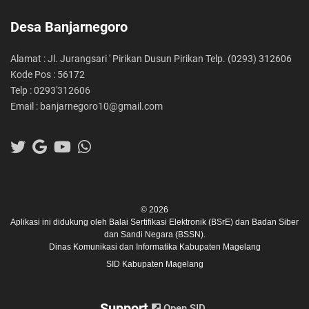
Desa Banjarnegoro
Alamat : Jl. Jurangsari ' Pirikan Dusun Pirikan Telp. (0293) 312606
Kode Pos : 56172
Telp : 0293'312606
Email : banjarnegoro10@gmail.com
© 2026
Aplikasi ini didukung oleh
Balai Sertifikasi Elektronik (BSrE)
dan
Badan Siber
dan Sandi Negara (BSSN).
Dinas Komunikasi dan Informatika Kabupaten Magelang
SID Kabupaten Magelang
Support
Open SID