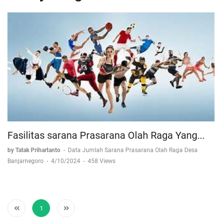
Fasilitas sarana Prasarana Olah Raga Yang...
by Tatak Prihartanto
-
Data Jumlah Sarana Prasarana Olah Raga Desa
Banjarnegoro
-
4/10/2024
-
458 Views
1