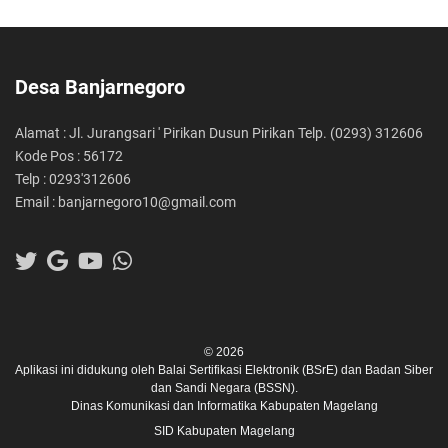
Desa Banjarnegoro
Alamat : Jl. Jurangsari ' Pirikan Dusun Pirikan Telp. (0293) 312606
Kode Pos : 56172
Telp : 0293'312606
Email : banjarnegoro10@gmail.com
© 2026
Aplikasi ini didukung oleh
Balai Sertifikasi Elektronik (BSrE)
dan
Badan Siber
dan Sandi Negara (BSSN).
Dinas Komunikasi dan Informatika Kabupaten Magelang
SID Kabupaten Magelang