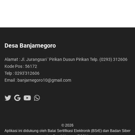
Desa Banjarnegoro
Alamat : Jl. Jurangsari ' Pirikan Dusun Pirikan Telp. (0293) 312606
Kode Pos : 56172
Telp : 0293'312606
Email : banjarnegoro10@gmail.com
© 2026
Aplikasi ini didukung oleh
Balai Sertifikasi Elektronik (BSrE)
dan
Badan Siber