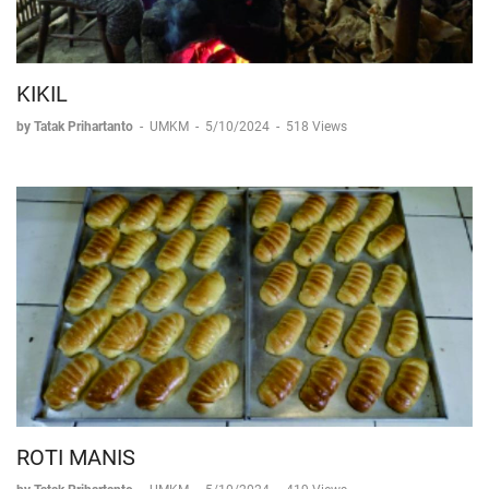
KIKIL
by Tatak Prihartanto
-
UMKM
-
5/10/2024
-
518 Views
ROTI MANIS