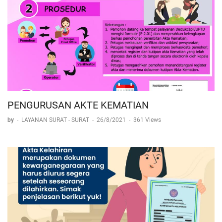
PENGURUSAN AKTE KEMATIAN
by
-
LAYANAN SURAT - SURAT
-
26/8/2021
-
361 Views