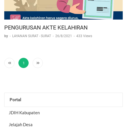
PENGURUSAN AKTE KELAHIRAN
by
-
LAYANAN SURAT - SURAT
-
26/8/2021
-
433 Views
1
Portal
JDIH Kabupaten
Jelajah Desa