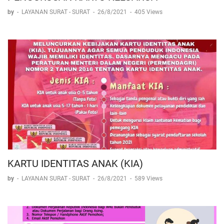
by
-
LAYANAN SURAT - SURAT
-
26/8/2021
-
405 Views
KARTU IDENTITAS ANAK (KIA)
by
-
LAYANAN SURAT - SURAT
-
26/8/2021
-
589 Views