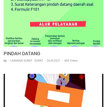
PINDAH DATANG
by
-
LAYANAN SURAT - SURAT
-
26/8/2021
-
406 Views