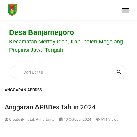
Desa Banjarnegoro
Kecamatan Mertoyudan, Kabupaten Magelang,
Propinsi Jawa Tengah
ANGGARAN APBDES
Anggaran APBDes Tahun 2024
Create By Tatak Prihartanto
10 October 2024
514 Views