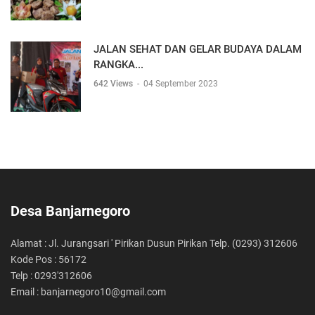
JALAN SEHAT DAN GELAR BUDAYA DALAM
RANGKA...
642 Views
-
04 September 2023
Desa Banjarnegoro
Alamat : Jl. Jurangsari ' Pirikan Dusun Pirikan Telp. (0293) 312606
Kode Pos : 56172
Telp : 0293'312606
Email : banjarnegoro10@gmail.com