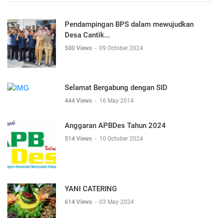
Pendampingan BPS dalam mewujudkan
Desa Cantik...
500 Views
-
09 October 2024
Selamat Bergabung dengan SID
444 Views
-
16 May 2014
Anggaran APBDes Tahun 2024
514 Views
-
10 October 2024
YANI CATERING
614 Views
-
03 May 2024