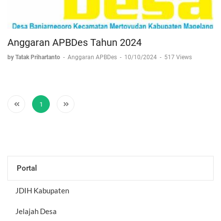
Anggaran APBDes Tahun 2024
by Tatak Prihartanto
-
Anggaran APBDes
-
10/10/2024
-
517 Views
1
Portal
JDIH Kabupaten
Jelajah Desa